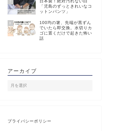
日本製！絶対汚れない白
7
「児島のずっときれいなコ
ットンパンツ」
100均の箸、先端が黒ずん
8
でいたら即交換。水切りカ
ゴに置くだけで起きた怖い
話
アーカイブ
プライバシーポリシー