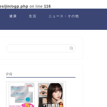
es/jin/ogp.php
on line
116
健康
生活
ニュース・その他
PR