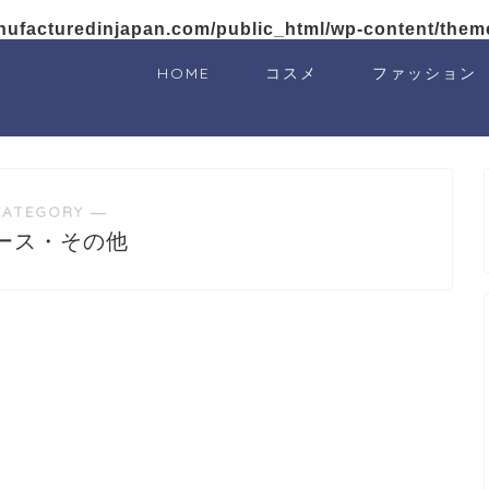
nufacturedinjapan.com/public_html/wp-content/them
HOME
コスメ
ファッション
CATEGORY ―
ース・その他